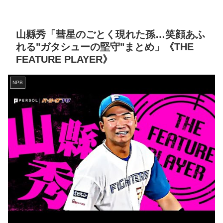
山縣秀「彗星のごとく現れた孫…笑顔あふ
れる"ガタシューの堅守"まとめ」《THE
FEATURE PLAYER》
NPB