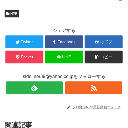
NPB
シェアする
Twitter
Facebook
はてブ
Pocket
LINE
コピー
sideliner39@yahoo.co.jpをフォローする
プロ野球NPB最新動画ニュース
関連記事