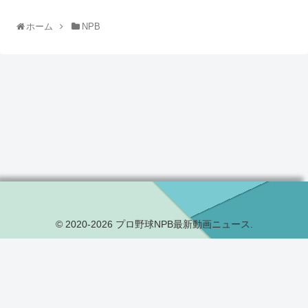
ホーム
NPB
© 2020-2026 プロ野球NPB最新動画ニュース.