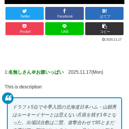
Twitter
Facebook
はてブ
Pocket
LINE
コピー
2025.11.17
1:
名無しさん＠お腹いっぱい
2025.11.17(Mon)
This is description
ドラフト5位で今季入団の北海道日本ハム・山縣秀
はルーキーイヤーとは思えない爪痕を残す1年とな
った。出場試合数は二塁、遊撃合わせて85とまだ