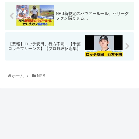
NPB新規定のバウアールール、セリーグ
ファン悩ませる…
【悲報】ロッテ安田、行方不明…【千葉
ロッテマリーンズ】【プロ野球反応集】
ホーム
NPB