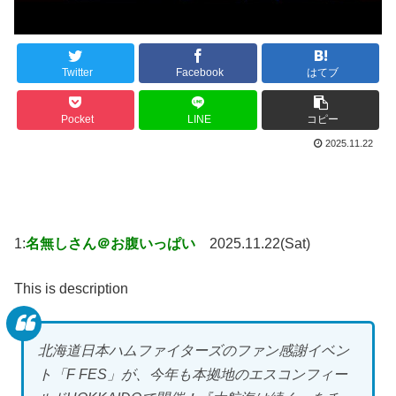
Twitter
Facebook
はてブ
Pocket
LINE
コピー
2025.11.22
1:
名無しさん＠お腹いっぱい
2025.11.22(Sat)
This is description
北海道日本ハムファイターズのファン感謝イベン
ト「F FES」が、今年も本拠地のエスコンフィー