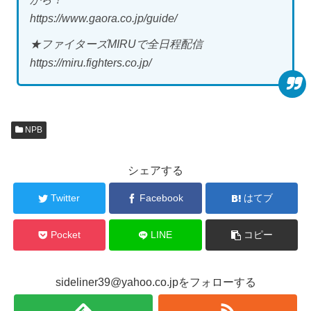
https://www.gaora.co.jp/guide/
★ファイターズMIRUで全日程配信
https://miru.fighters.co.jp/
NPB
シェアする
Twitter
Facebook
はてブ
Pocket
LINE
コピー
sideliner39@yahoo.co.jpをフォローする