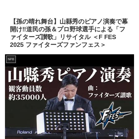
【孫の晴れ舞台】山縣秀のピアノ演奏で幕
開け‼️道民の孫＆プロ野球選手による「フ
ァイターズ讃歌」リサイタル ＜F FES
2025 ファイターズファンフェス＞
NPB