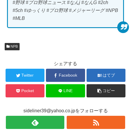
#野球 #プロ野球ニュース #なんj #なんG #2ch
#5ch #ゆっくり #プロ野球 #メジャーリーグ #NPB
#MLB
NPB
シェアする
Twitter
Facebook
はてブ
Pocket
LINE
コピー
sideliner39@yahoo.co.jpをフォローする