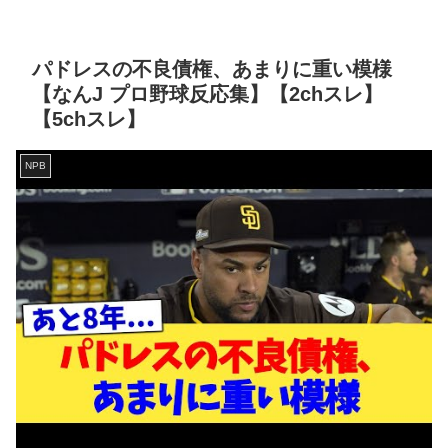
パドレスの不良債権、あまりに重い模様
【なんJ プロ野球反応集】【2chスレ】
【5chスレ】
NPB