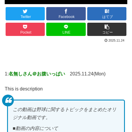
Twitter
Facebook
はてブ
Pocket
LINE
コピー
2025.11.24
1:
名無しさん＠お腹いっぱい
2025.11.24(Mon)
This is description
この動画は野球に関するトピックをまとめたオリ
ジナル動画です。
■動画の内容について