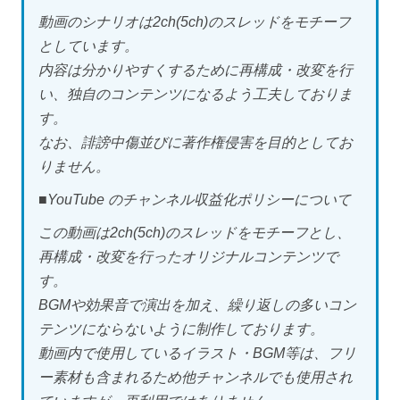
動画のシナリオは2ch(5ch)のスレッドをモチーフ
としています。
内容は分かりやすくするために再構成・改変を行
い、独自のコンテンツになるよう工夫しておりま
す。
なお、誹謗中傷並びに著作権侵害を目的としてお
りません。
■YouTube のチャンネル収益化ポリシーについて
この動画は2ch(5ch)のスレッドをモチーフとし、
再構成・改変を行ったオリジナルコンテンツで
す。
BGMや効果音で演出を加え、繰り返しの多いコン
テンツにならないように制作しております。
動画内で使用しているイラスト・BGM等は、フリ
ー素材も含まれるため他チャンネルでも使用され