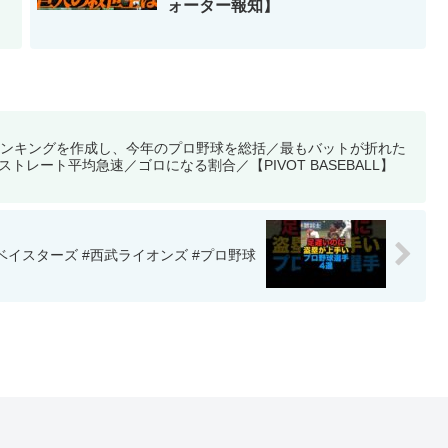
ォーター報知】
ランキングを作成し、今年のプロ野球を総括／最もバットが折れた
トレート平均急速／ゴロになる割合／【PIVOT BASEBALL】
ベイスターズ #西武ライオンズ #プロ野球