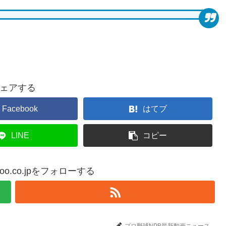
ェアする
Facebook
はてブ
LINE
コピー
yahoo.co.jpをフォローする