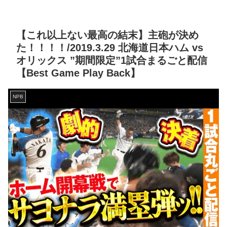
【これ以上ない最高の結末】主砲が決め
た！！！！/2019.3.29 北海道日本ハム vs
オリックス ”期間限定”1試合まるごと配信
【Best Game Play Back】
NPB