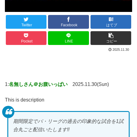
Twitter
Facebook
はてブ
Pocket
LINE
コピー
2025.11.30
1:
名無しさん＠お腹いっぱい
2025.11.30(Sun)
This is description
期間限定でパ・リーグの過去の印象的な試合を1試
合丸ごと配信いたします!!