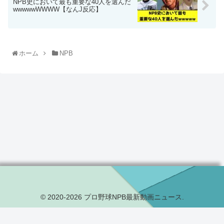
NPB史において最も重要な40人を選んだ
wwwwwWWWW【なんJ反応】
ホーム
NPB
© 2020-2026 プロ野球NPB最新動画ニュース.