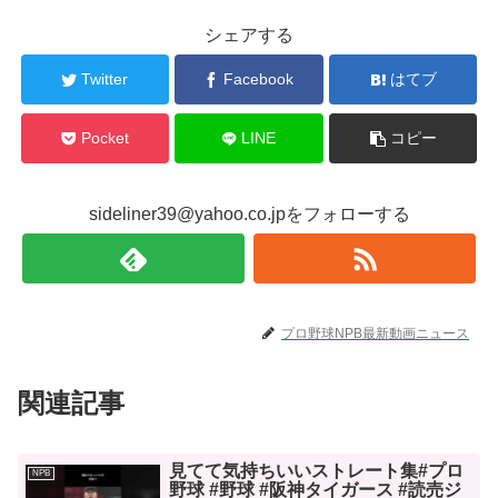
シェアする
Twitter
Facebook
はてブ
Pocket
LINE
コピー
sideliner39@yahoo.co.jpをフォローする
プロ野球NPB最新動画ニュース
関連記事
見てて気持ちいいストレート集#プロ
NPB
野球 #野球 #阪神タイガース #読売ジ