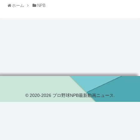
ホーム
NPB
© 2020-2026 プロ野球NPB最新動画ニュース.