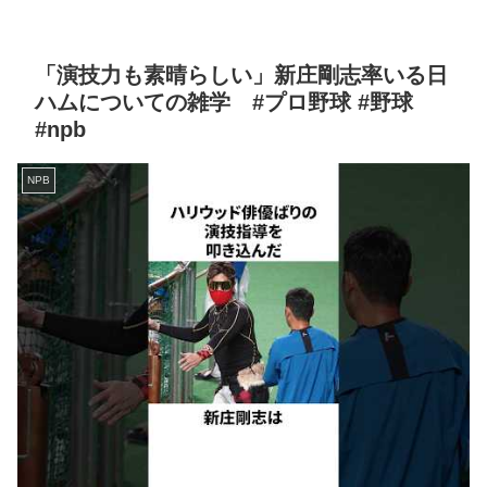
「演技力も素晴らしい」新庄剛志率いる日
ハムについての雑学 #プロ野球 #野球
#npb
NPB