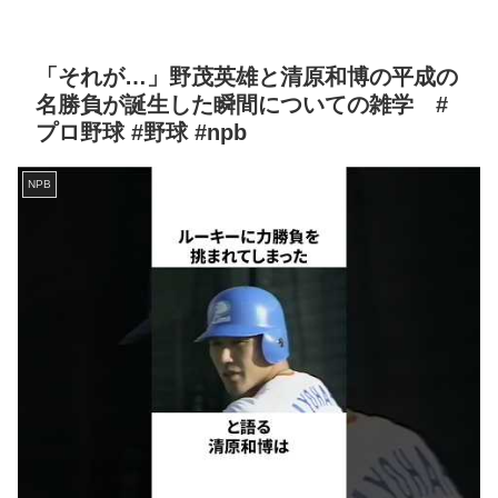
「それが…」野茂英雄と清原和博の平成の
名勝負が誕生した瞬間についての雑学 #
プロ野球 #野球 #npb
NPB