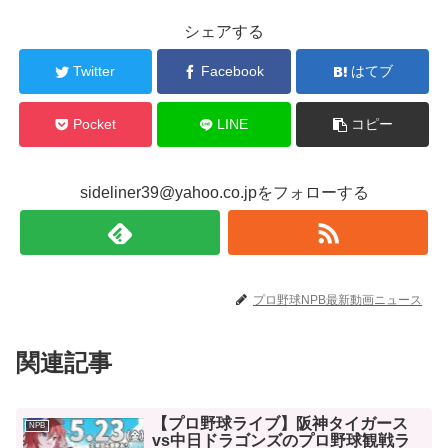
シェアする
Twitter
Facebook
はてブ
Pocket
LINE
コピー
sideliner39@yahoo.co.jpをフォローする
プロ野球NPB最新動画ニュース
関連記事
【プロ野球ライブ】阪神タイガース
NPB
vs中日ドラゴンズのプロ野球観戦ラ