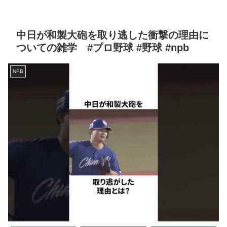
中日が和製大砲を取り逃した衝撃の理由に
ついての雑学 #プロ野球 #野球 #npb
NPB