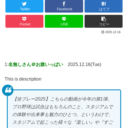
Twitter
Facebook
はてブ
Pocket
LINE
コピー
2025.12.16
1:
名無しさん＠お腹いっぱい
2025.12.16(Tue)
This is description
【珍プレー2025】こちらの動画が今年の第1弾。
プロ野球は試合はもちろんのこと、スタジアムで
の体験や出来事も魅力のひとつ。というわけで、
スタジアムで起こった様々な『楽しい』や『すご