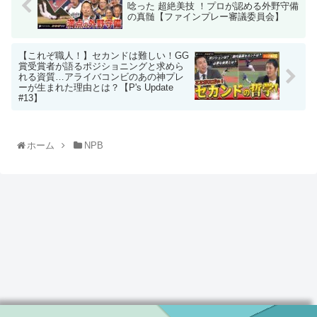
唸った 超絶美技 ！プロが認める外野守備
の真髄【ファインプレー審議委員会】
【これぞ職人！】セカンドは難しい！GG
賞受賞者が語るポジショニングと求めら
れる資質…アライバコンビのあの神プレ
ーが生まれた理由とは？【P's Update
#13】
ホーム
NPB