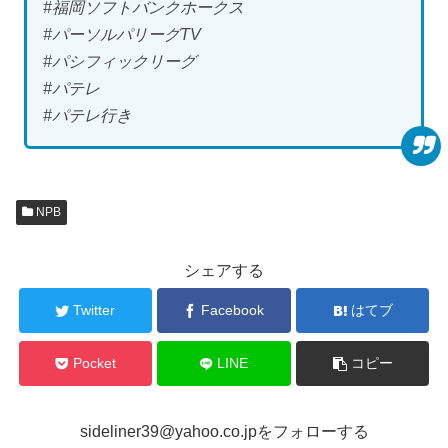
#福岡ソフトバンクホークス
#パーソルパリーグTV
#パシフィックリーグ
#パテレ
#パテレ行き
NPB
シェアする
Twitter
Facebook
はてブ
Pocket
LINE
コピー
sideliner39@yahoo.co.jpをフォローする