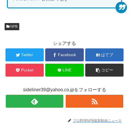
NPB
シェアする
Twitter
Facebook
はてブ
Pocket
LINE
コピー
sideliner39@yahoo.co.jpをフォローする
プロ野球NPB最新動画ニュース