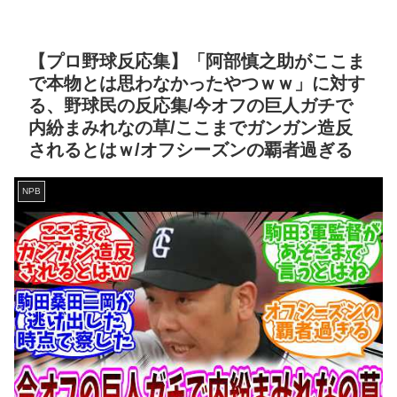
【プロ野球反応集】「阿部慎之助がここま
で本物とは思わなかったやつｗｗ」に対す
る、野球民の反応集/今オフの巨人ガチで
内紛まみれなの草/ここまでガンガン造反
されるとはｗ/オフシーズンの覇者過ぎる
NPB