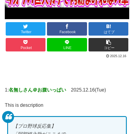
Twitter
Facebook
はてブ
Pocket
LINE
コピー
2025.12.16
1:
名無しさん＠お腹いっぱい
2025.12.16(Tue)
This is description
【プロ野球反応集】