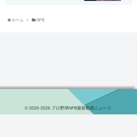
ホーム
NPB
© 2020-2026 プロ野球NPB最新動画ニュース.