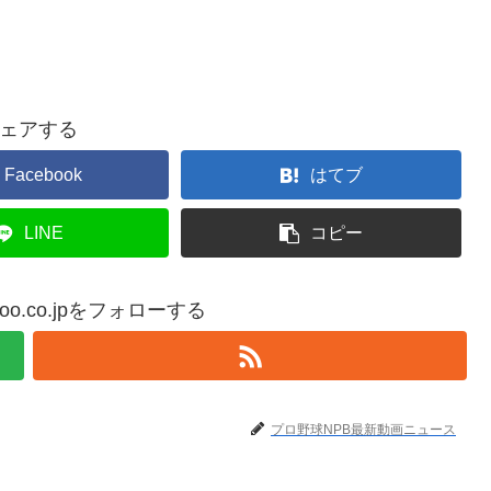
ェアする
Facebook
はてブ
LINE
コピー
yahoo.co.jpをフォローする
プロ野球NPB最新動画ニュース