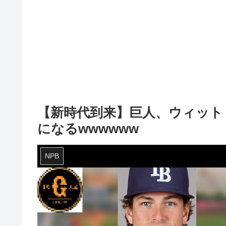
【新時代到来】巨人、ウィット
になるwwwwww
NPB