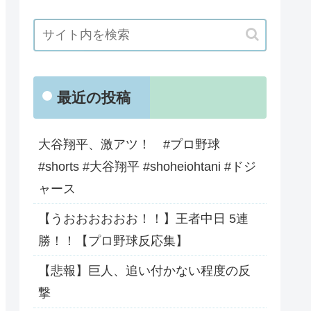
最近の投稿
大谷翔平、激アツ！ #プロ野球
#shorts #大谷翔平 #shoheiohtani #ドジ
ャース
【うおおおおおお！！】王者中日 5連
勝！！【プロ野球反応集】
【悲報】巨人、追い付かない程度の反
撃