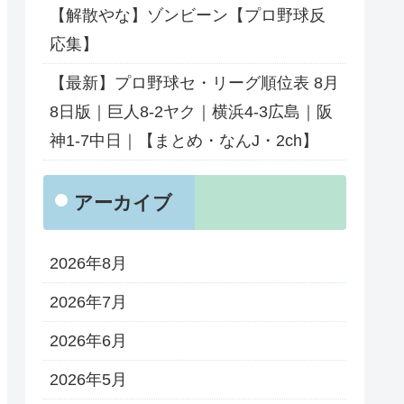
【解散やな】ゾンビーン【プロ野球反
応集】
【最新】プロ野球セ・リーグ順位表 8月
8日版｜巨人8-2ヤク｜横浜4-3広島｜阪
神1-7中日｜【まとめ・なんJ・2ch】
アーカイブ
2026年8月
2026年7月
2026年6月
2026年5月