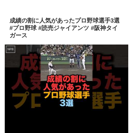
成績の割に人気があったプロ野球選手3選
#プロ野球 #読売ジャイアンツ #阪神タイ
ガース
NPB