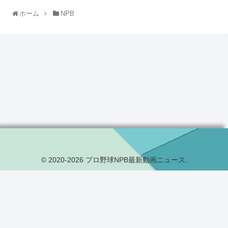
ホーム
NPB
© 2020-2026 プロ野球NPB最新動画ニュース.