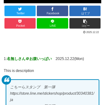
Twitter
Facebook
はてブ
Pocket
LINE
コピー
2025.12.22
1:
名無しさん＠お腹いっぱい
2025.12.22(Mon)
This is description
こちーらスタンプ 第一弾
https://store.line.me/stickershop/product/30340381/
ja