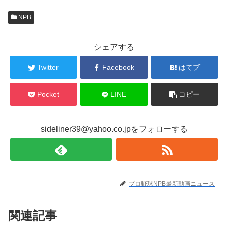
NPB
シェアする
Twitter
Facebook
はてブ
Pocket
LINE
コピー
sideliner39@yahoo.co.jpをフォローする
プロ野球NPB最新動画ニュース
関連記事