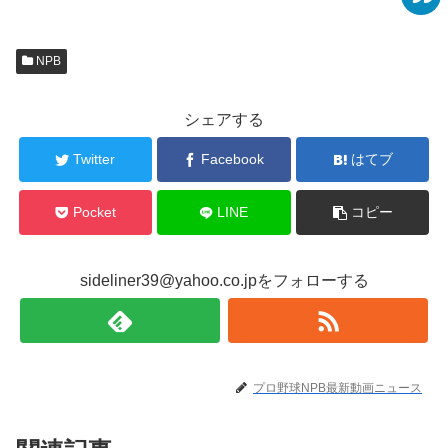
NPB
シェアする
Twitter
Facebook
はてブ
Pocket
LINE
コピー
sideliner39@yahoo.co.jpをフォローする
プロ野球NPB最新動画ニュース