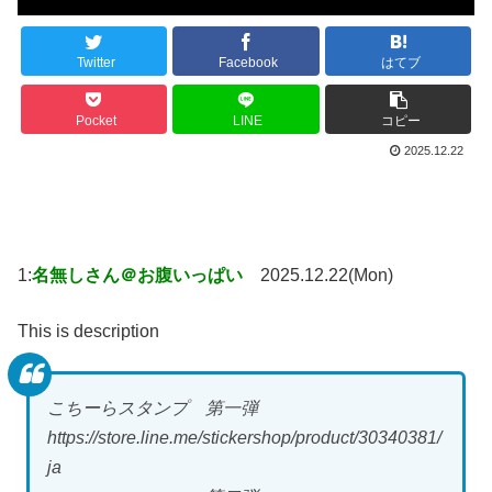
Twitter
Facebook
はてブ
Pocket
LINE
コピー
2025.12.22
1:
名無しさん＠お腹いっぱい
2025.12.22(Mon)
This is description
こちーらスタンプ 第一弾
https://store.line.me/stickershop/product/30340381/
ja