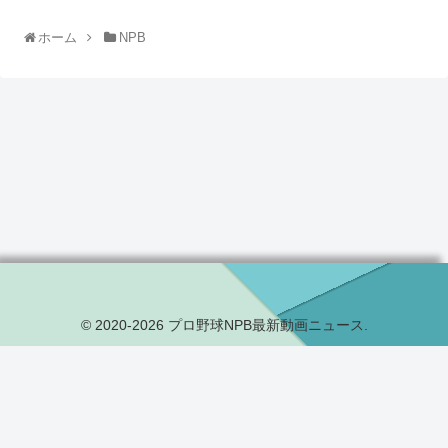
ホーム
NPB
© 2020-2026 プロ野球NPB最新動画ニュース.