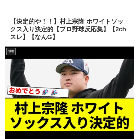
【決定的や！！】村上宗隆 ホワイトソッ
クス入り決定的【プロ野球反応集】【2ch
スレ】【なんG】
NPB