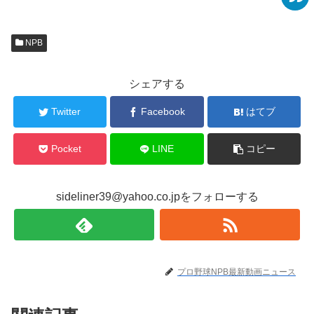
NPB
シェアする
Twitter
Facebook
はてブ
Pocket
LINE
コピー
sideliner39@yahoo.co.jpをフォローする
プロ野球NPB最新動画ニュース