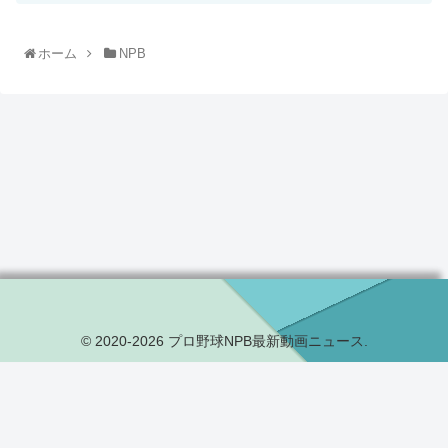
ホーム
NPB
© 2020-2026 プロ野球NPB最新動画ニュース.