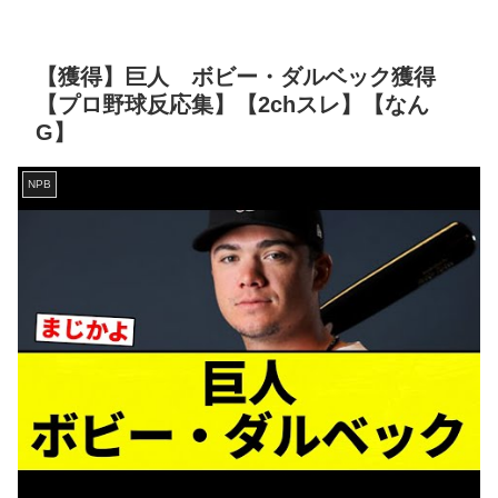
【獲得】巨人 ボビー・ダルベック獲得
【プロ野球反応集】【2chスレ】【なん
G】
NPB