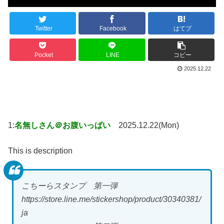
Twitter
Facebook
はてブ
Pocket
LINE
コピー
2025.12.22
1:
名無しさん＠お腹いっぱい
2025.12.22(Mon)
This is description
こちーらスタンプ 第一弾
https://store.line.me/stickershop/product/30340381/
ja