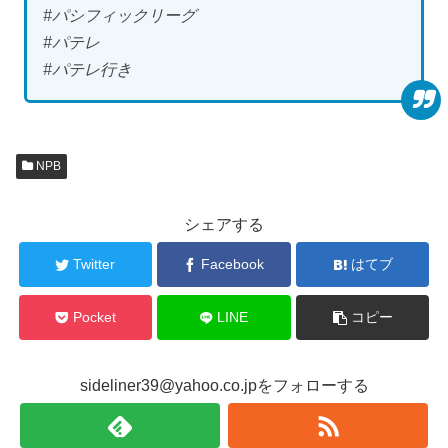
#パシフィックリーグ
#パテレ
#パテレ行き
NPB
シェアする
Twitter
Facebook
はてブ
Pocket
LINE
コピー
sideliner39@yahoo.co.jpをフォローする