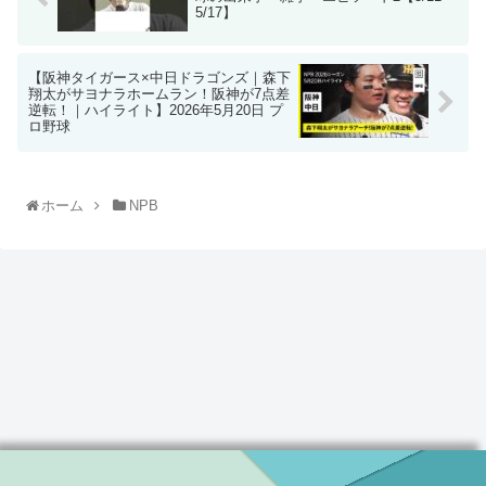
5/17】
【阪神タイガース×中日ドラゴンズ｜森下
翔太がサヨナラホームラン！阪神が7点差
逆転！｜ハイライト】2026年5月20日 プ
ロ野球
ホーム
NPB