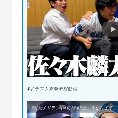
⬇️ドラフト直前予想動画
明日の“ドラフト1位指名”はこうなります。【