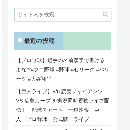
最近の投稿
【プロ野球】選手の名前漢字で書ける
よな!?#プロ野球 #野球 #セリーグ #パリ
ーグ #大谷翔平
【巨人ライブ】8/6 読売ジャイアンツ
VS 広島カープ を実況同時視聴ライブ配
信！ 配球チャート 一球速報 巨
人 プロ野球 公式戦 ライブ