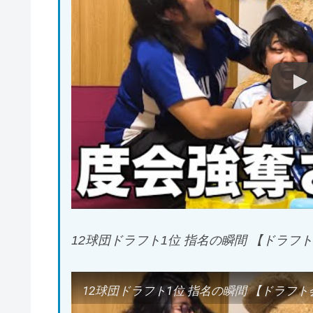
12球団ドラフト1位 指名の瞬間 【ドラフト
12球団ドラフト1位 指名の瞬間 【ドラフト会