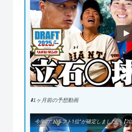
⬇️1ヶ月前の予想動画
今年の”ドラフト1位”が確定しました。【20