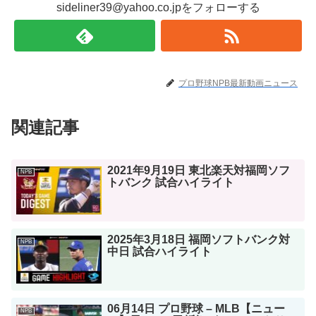
sideliner39@yahoo.co.jpをフォローする
プロ野球NPB最新動画ニュース
関連記事
2021年9月19日 東北楽天対福岡ソフ
NPB
トバンク 試合ハイライト
2025年3月18日 福岡ソフトバンク対
NPB
中日 試合ハイライト
06月14日 プロ野球 – MLB【ニュー
NPB