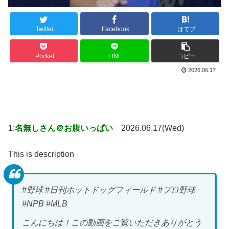
Twitter
Facebook
はてブ
Pocket
LINE
コピー
2026.06.17
1:
名無しさん＠お腹いっぱい
2026.06.17(Wed)
This is description
#野球 #日刊ホットドッグフィールド #プロ野球
#NPB #MLB
こんにちは！この動画をご覧いただきありがとう