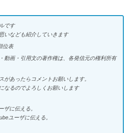
ルです
思いなども紹介していきます
#順位表
・動画・引用文の著作権は、各発信元の権利所有
スがあったらコメントお願いします。
になるのでよろしくお願いします
ユーザに伝える。
Tubeユーザに伝える。