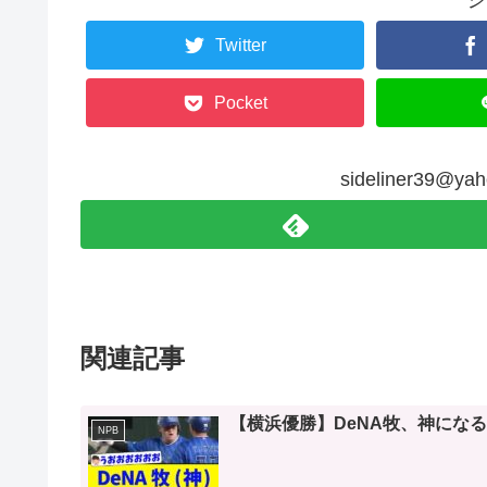
シ
Twitter
Pocket
sideliner39@
関連記事
【横浜優勝】DeNA牧、神になる
NPB