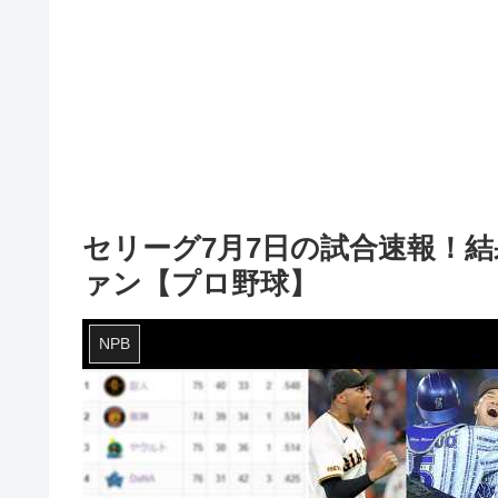
セリーグ7月7日の試合速報！
ァン【プロ野球】
NPB