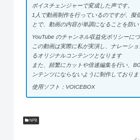
ボイスチェンジャーで変成した声です。
1人で動画制作を行っているのですが、擬
とで、動画の内容が単調になることを防い
YouTube のチャンネル収益化ポリシーに
この動画は実際に私が実演し、ナレーショ
るオリジナルコンテンツとなります
また、頻繁にカットや倍速編集を行い、B
ンテンツにならないように制作しておりま
使用ソフト：VOICEBOX
NPB