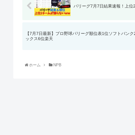
パリーグ7月7日結果速報！上位
【7月7日最新】プロ野球パリーグ順位表1位ソフトバンク
ックス6位楽天
ホーム
NPB