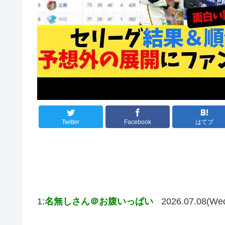
Twitter
Facebook
はてブ
1:
名無しさん＠お腹いっぱい
2026.07.08(We