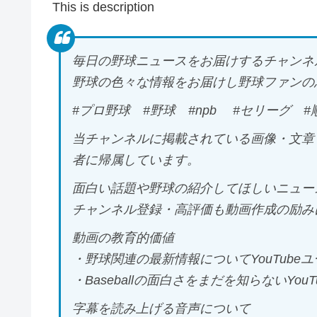
This is description
毎日の野球ニュースをお届けするチャンネ
野球の色々な情報をお届けし野球ファンの
#プロ野球 #野球 #npb #セリーグ 
当チャンネルに掲載されている画像・文章
者に帰属しています。
面白い話題や野球の紹介してほしいニュー
チャンネル登録・高評価も動画作成の励み
動画の教育的価値
・野球関連の最新情報についてYouTube
・Baseballの面白さをまだを知らないYou
字幕を読み上げる音声について