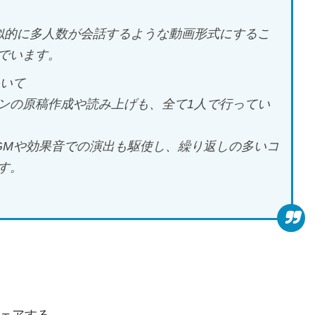
似的に多人数が会話するような動画形式にするこ
でいます。
ついて
ンの原稿作成や読み上げも、全て1人で行ってい
GMや効果音での演出も駆使し、繰り返しの多いコ
す。