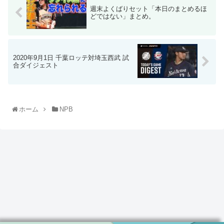
週末よくばりセット「本日のまとめるほ
どではない」まとめ。
2020年9月1日 千葉ロッテ対埼玉西武 試
合ダイジェスト
ホーム
NPB