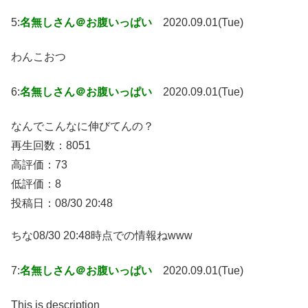
5:
名無しさん＠お腹いっぱい
2020.09.01(Tue)
わんこおつ
6:
名無しさん＠お腹いっぱい
2020.09.01(Tue)
なんでこんなに伸びてんの？
再生回数：8051
高評価：73
低評価：8
投稿日：08/30 20:48
ちな08/30 20:48時点での情報ねwww
7:
名無しさん＠お腹いっぱい
2020.09.01(Tue)
This is description