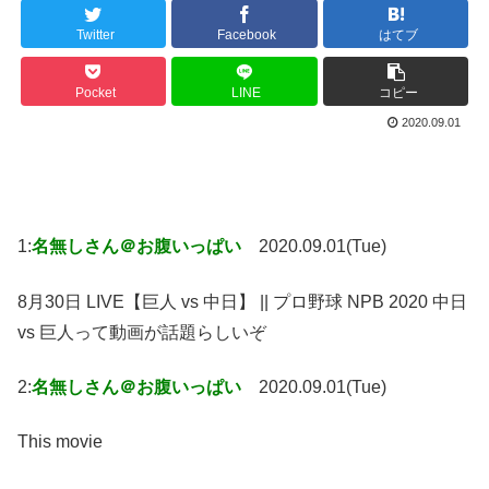
Twitter
Facebook
はてブ
Pocket
LINE
コピー
2020.09.01
1:
名無しさん＠お腹いっぱい
2020.09.01(Tue)
8月30日 LIVE【巨人 vs 中日】 || プロ野球 NPB 2020 中日
vs 巨人って動画が話題らしいぞ
2:
名無しさん＠お腹いっぱい
2020.09.01(Tue)
This movie