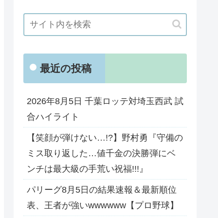
最近の投稿
2026年8月5日 千葉ロッテ対埼玉西武 試
合ハイライト
【笑顔が弾けない…!?】野村勇『守備の
ミス取り返した…値千金の決勝弾にベ
ンチは最大級の手荒い祝福!!!』
パリーグ8月5日の結果速報＆最新順位
表、王者が強いwwwwww【プロ野球】