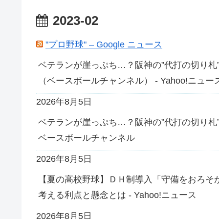
2023-02
"プロ野球" – Google ニュース
ベテランが崖っぷち…？阪神の”代打の切り札”
（ベースボールチャンネル） - Yahoo!ニュー
2026年8月5日
ベテランが崖っぷち…？阪神の”代打の切り札”が
ベースボールチャンネル
2026年8月5日
【夏の高校野球】ＤＨ制導入「守備をおろそ
考える利点と懸念とは - Yahoo!ニュース
2026年8月5日