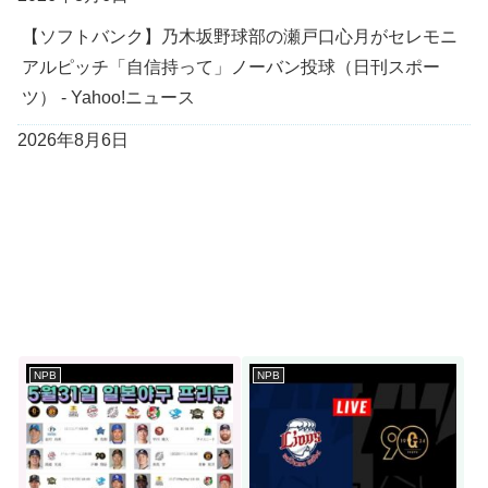
【ソフトバンク】乃木坂野球部の瀬戸口心月がセレモニ
アルピッチ「自信持って」ノーバン投球（日刊スポー
ツ） - Yahoo!ニュース
2026年8月6日
NPB
NPB