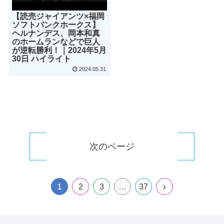
【読売ジャイアンツ×福岡
ソフトバンクホークス】
ヘルナンデス、岡本和真
のホームランなどで巨人
が逆転勝利！｜2024年5月
30日 ハイライト
2024.05.31
次のページ
1
2
3
…
37