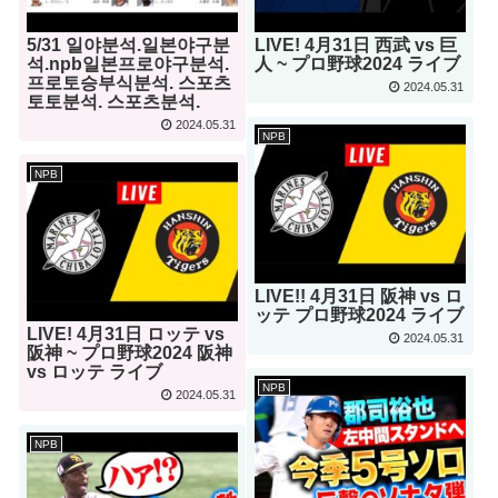
5/31 일야분석.일본야구분
LIVE! 4月31日 西武 vs 巨
석.npb일본프로야구분석.
人 ~ プロ野球2024 ライブ
프로토승부식분석. 스포츠
2024.05.31
토토분석. 스포츠분석.
2024.05.31
NPB
NPB
LIVE!! 4月31日 阪神 vs ロ
ッテ プロ野球2024 ライブ
LIVE! 4月31日 ロッテ vs
2024.05.31
阪神 ~ プロ野球2024 阪神
vs ロッテ ライブ
NPB
2024.05.31
NPB