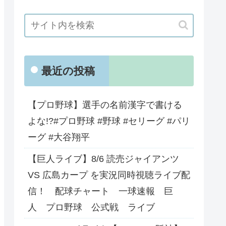
最近の投稿
【プロ野球】選手の名前漢字で書ける
よな!?#プロ野球 #野球 #セリーグ #パリ
ーグ #大谷翔平
【巨人ライブ】8/6 読売ジャイアンツ
VS 広島カープ を実況同時視聴ライブ配
信！ 配球チャート 一球速報 巨
人 プロ野球 公式戦 ライブ