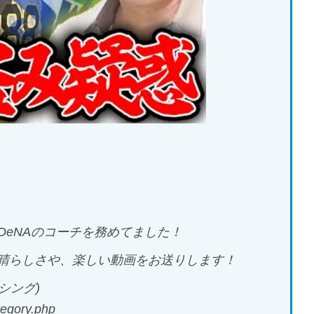
DeNAのコーチを務めてました！
の素晴らしさや、楽しい動画をお送りします！
シング)
tegory.php