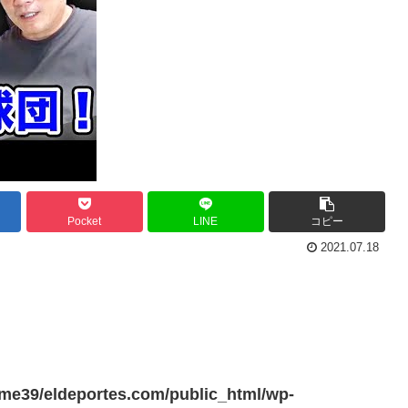
Pocket
LINE
コピー
2021.07.18
me39/eldeportes.com/public_html/wp-