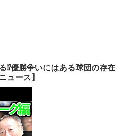
る⁉︎優勝争いにはある球団の存在
ニュース】