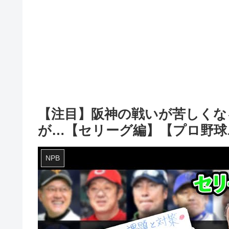
【注目】阪神の戦いが苦しくな
が…【セリーグ編】【プロ野球
NPB