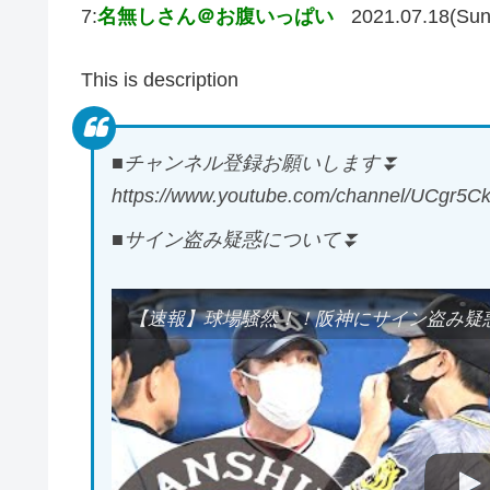
7:
名無しさん＠お腹いっぱい
2021.07.18(Sun
This is description
■チャンネル登録お願いします⏬
https://www.youtube.com/channel/UCgr5
■サイン盗み疑惑について⏬