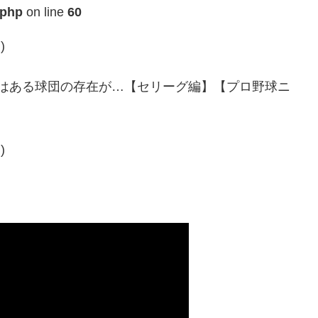
.php
on line
60
)
にはある球団の存在が…【セリーグ編】【プロ野球ニ
)