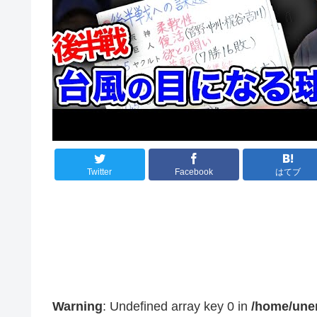
Twitter
Facebook
はてブ
Warning
: Undefined array key 0 in
/home/une