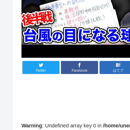
Twitter
Facebook
はてブ
Warning
: Undefined array key 0 in
/home/une