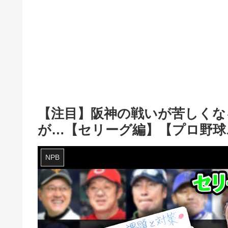
【注目】阪神の戦いが苦しくな
が…【セリーグ編】【プロ野球
NPB