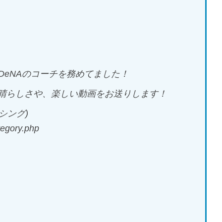
DeNAのコーチを務めてました！
の素晴らしさや、楽しい動画をお送りします！
シング)
tegory.php