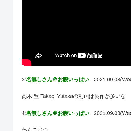
3:
名無しさん＠お腹いっぱい
2021.09.08(We
高木 豊 Takagi Yutakaの動画は良作が多いな
4:
名無しさん＠お腹いっぱい
2021.09.08(We
わんこおつ