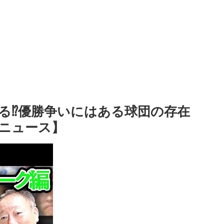
る⁉︎優勝争いにはある球団の存在
ニュース】