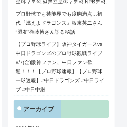
로야구분석.일본프로야구분석.NPB분석.
プロ野球でも芸能界でも度胸満点…初
代『燃えよドラゴンズ』板東英二さん
“盟友”権藤博さん語る秘話
【プロ野球ライブ】阪神タイガースvs
中日ドラゴンズのプロ野球観戦ライブ
8/7(金)阪神ファン、中日ファン歓
迎！！！【プロ野球速報】【プロ野球
一球速報】#中日ドラゴンズ #中日ライ
ブ #中日中継
アーカイブ