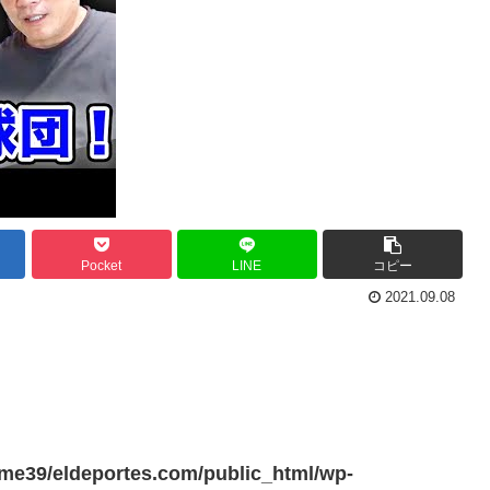
Pocket
LINE
コピー
2021.09.08
me39/eldeportes.com/public_html/wp-