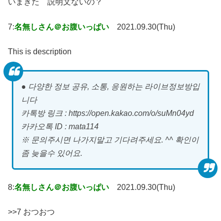
いまきた 説明文ないの？
7:
名無しさん＠お腹いっぱい
2021.09.30(Thu)
This is description
● 다양한 정보 공유, 소통, 응원하는 라이브정보방입
니다
카톡방 링크 : https://open.kakao.com/o/suMn04yd
카카오톡 ID : mata114
※ 문의주시면 나가지말고 기다려주세요. ^^ 확인이
좀 늦을수 있어요.
8:
名無しさん＠お腹いっぱい
2021.09.30(Thu)
>>7 おつおつ