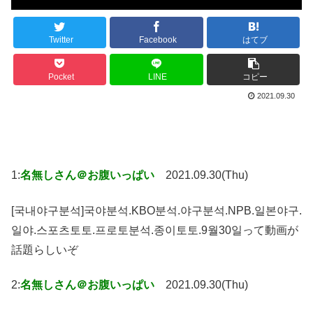
Twitter
Facebook
はてブ
Pocket
LINE
コピー
2021.09.30
1:
名無しさん＠お腹いっぱい
2021.09.30(Thu)
[국내야구분석]국야분석.KBO분석.야구분석.NPB.일본야구.
일야.스포츠토토.프로토분석.종이토토.9월30일って動画が
話題らしいぞ
2:
名無しさん＠お腹いっぱい
2021.09.30(Thu)