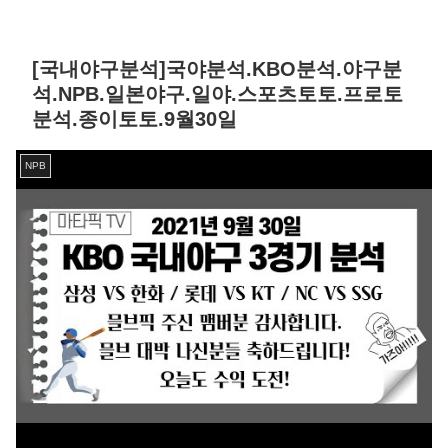
[국내야구분석]국야분석.KBO분석.야구분
석.NPB.일본야구.일야.스포츠토토.프로토
분석.종이토토.9월30일
NPB