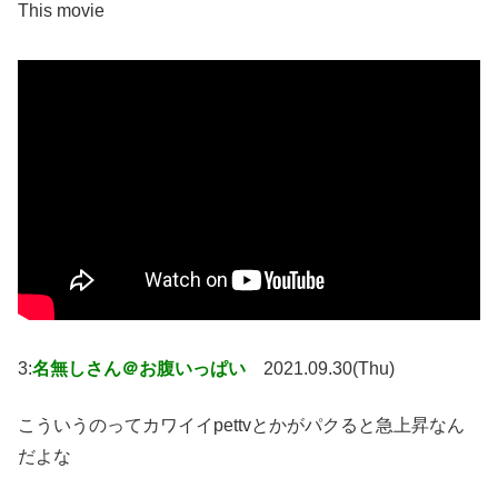
This movie
3:
名無しさん＠お腹いっぱい
2021.09.30(Thu)
こういうのってカワイイpettvとかがパクると急上昇なん
だよな