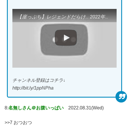
【崖っぷち】レジェンドだらけ… 2022年オフに戦力外が予想されている選手【プロ野球】
チャンネル登録はコチラ↓
http://bit.ly/1ppNPha
8:
名無しさん＠お腹いっぱい
2022.08.31(Wed)
>>7 おつおつ