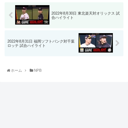
2022年8月30日 東北楽天対オリックス 試
合ハイライト
2022年8月31日 福岡ソフトバンク対千葉
ロッテ 試合ハイライト
ホーム
NPB