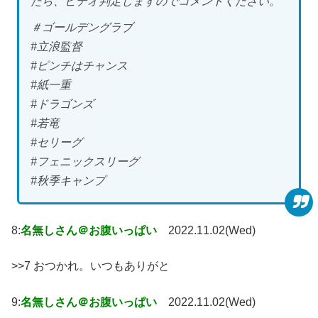
たら、ビデオ判定しますのでコメントください。
＃ゴールデングラブ
#立浪監督
#ピンチはチャンス
#紙一重
#ドラゴンズ
#若竜
#セリーグ
#フェニックスリーグ
#秋季キャンプ
8:
名無しさん＠お腹いっぱい
2022.11.02(Wed)
>>7 おつかれ。いつもありがと
9:
名無しさん＠お腹いっぱい
2022.11.02(Wed)