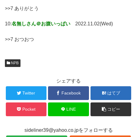
>>7 ありがとう
10:
名無しさん＠お腹いっぱい
2022.11.02(Wed)
>>7 おつおつ
NPB
シェアする
Twitter
Facebook
はてブ
Pocket
LINE
コピー
sideliner39@yahoo.co.jpをフォローする