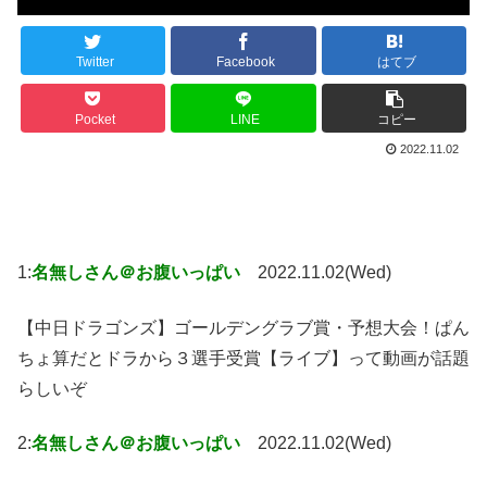
Twitter
Facebook
はてブ
Pocket
LINE
コピー
2022.11.02
1:
名無しさん＠お腹いっぱい
2022.11.02(Wed)
【中日ドラゴンズ】ゴールデングラブ賞・予想大会！ぱん
ちょ算だとドラから３選手受賞【ライブ】って動画が話題
らしいぞ
2:
名無しさん＠お腹いっぱい
2022.11.02(Wed)