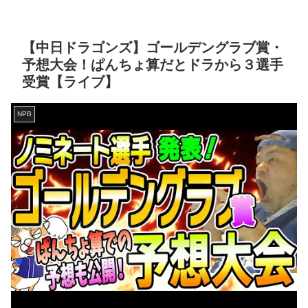
【中日ドラゴンズ】ゴールデングラブ賞・
予想大会！ぱんちょ算だとドラから３選手
受賞【ライブ】
NPB