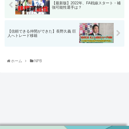
【最新版】2022年、FA戦線スタート・補
強可能性選手は？
【信頼できる仲間ができた】長野久義 巨
人へトレード移籍
ホーム
NPB