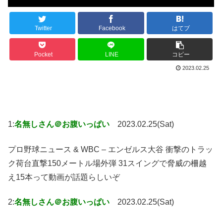
Twitter
Facebook
はてブ
Pocket
LINE
コピー
2023.02.25
1:
名無しさん＠お腹いっぱい
2023.02.25(Sat)
プロ野球ニュース & WBC – エンゼルス大谷 衝撃のトラッ
ク荷台直撃150メートル場外弾 31スイングで脅威の柵越
え15本って動画が話題らしいぞ
2:
名無しさん＠お腹いっぱい
2023.02.25(Sat)