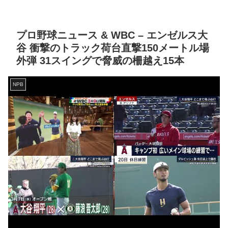
プロ野球ニュース & WBC – エンゼルス大
谷 衝撃のトラック荷台直撃150メートル場
外弾 31スイングで脅威の柵越え15本
NPB