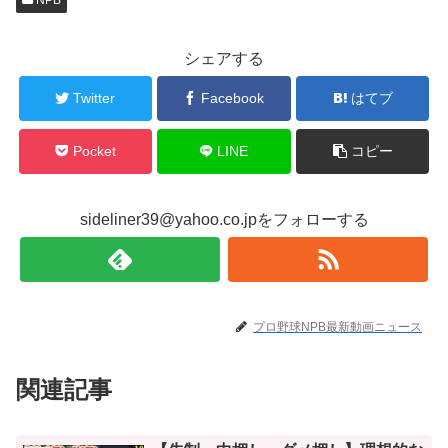
シェアする
Twitter
Facebook
はてブ
Pocket
LINE
コピー
sideliner39@yahoo.co.jpをフォローする
プロ野球NPB最新動画ニュース
関連記事