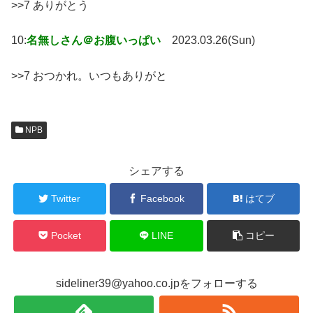
>>7 ありがとう
10:
名無しさん＠お腹いっぱい
2023.03.26(Sun)
>>7 おつかれ。いつもありがと
NPB
シェアする
Twitter
Facebook
はてブ
Pocket
LINE
コピー
sideliner39@yahoo.co.jpをフォローする