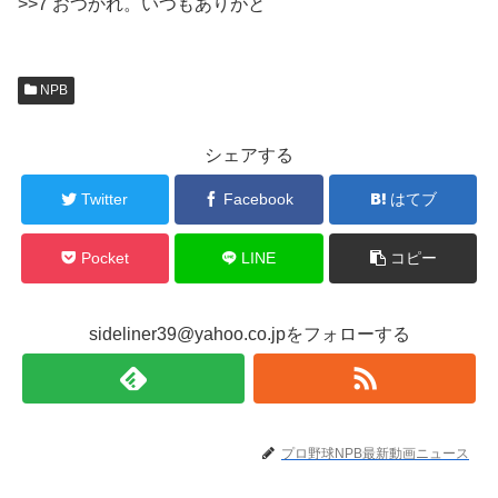
>>7 おつかれ。いつもありがと
NPB
シェアする
Twitter
Facebook
はてブ
Pocket
LINE
コピー
sideliner39@yahoo.co.jpをフォローする
プロ野球NPB最新動画ニュース