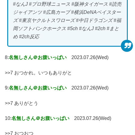
#なんJ #プロ野球ニュース #阪神タイガース #読売
ジャイアンツ #広島カープ #横浜DeNAベイスター
ズ #東京ヤクルトスワローズ #中日ドラゴンズ #福
岡ソフトバンクホークス #5ch #なんJ #2ch #まと
め #2ch反応
8:
名無しさん＠お腹いっぱい
2023.07.26(Wed)
>>7 おつかれ。いつもありがと
9:
名無しさん＠お腹いっぱい
2023.07.26(Wed)
>>7 ありがとう
10:
名無しさん＠お腹いっぱい
2023.07.26(Wed)
>>7 おつおつ