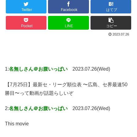
Twitter
Facebook
はてブ
Pocket
LINE
コピー
2023.07.26
1:
名無しさん＠お腹いっぱい
2023.07.26(Wed)
【7月25日】最新セ・リーグ順位表 〜広島、セ界最速50
勝目〜って動画が話題らしいぞ
2:
名無しさん＠お腹いっぱい
2023.07.26(Wed)
This movie