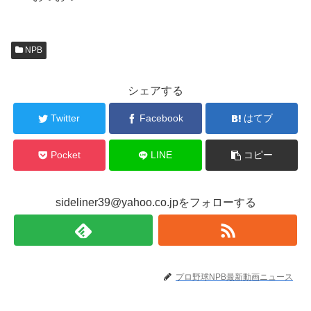
NPB
シェアする
Twitter
Facebook
はてブ
Pocket
LINE
コピー
sideliner39@yahoo.co.jpをフォローする
プロ野球NPB最新動画ニュース