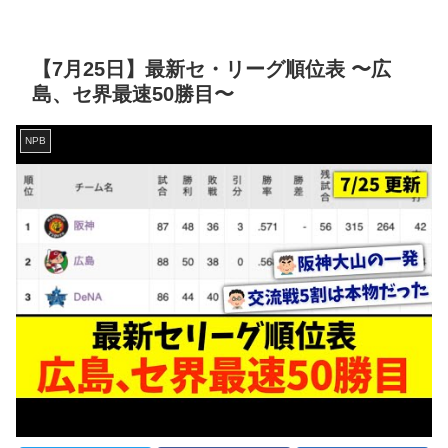
【7月25日】最新セ・リーグ順位表 〜広
島、セ界最速50勝目〜
NPB