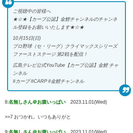
ご視聴中の皆様へ
★☆★【カープ公認】金鯉チャンネルのチャンネ
ル登録をお願いいたします★☆★
10月15日(日)
プロ野球（セ・リーグ）クライマックスシリーズ
ファーストステージ 第2戦を配信！
広島テレビ公式YouTube【カープ公認】金鯉 チャ
ンネル
#カープ #CARP #金鯉チャンネル
8:
名無しさん＠お腹いっぱい
2023.11.01(Wed)
>>7 おつかれ。いつもありがと
9:
名無しさん＠お腹いっぱい
2023.11.01(Wed)