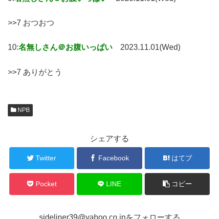
>>7 おつおつ
10:
名無しさん＠お腹いっぱい
2023.11.01(Wed)
>>7 ありがとう
NPB
シェアする
Twitter
Facebook
はてブ
Pocket
LINE
コピー
sideliner39@yahoo.co.jpをフォローする