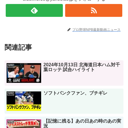
プロ野球NPB最新動画ニュース
関連記事
2024年10月13日 北海道日本ハム対千
NPB
葉ロッテ 試合ハイライト
ソフトバンクファン、ブチギレ
NPB
【記憶に残る】あの日あの時のあの実
NPB
況