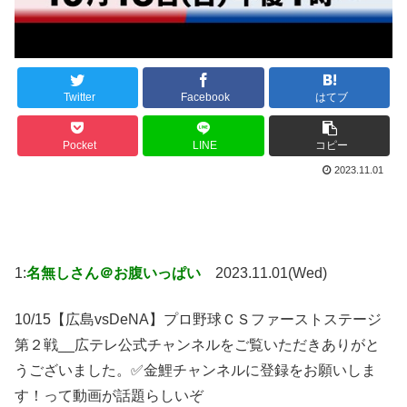
Twitter
Facebook
はてブ
Pocket
LINE
コピー
2023.11.01
1:
名無しさん＠お腹いっぱい
2023.11.01(Wed)
10/15【広島vsDeNA】プロ野球ＣＳファーストステージ
第２戦__広テレ公式チャンネルをご覧いただきありがと
うございました。✅金鯉チャンネルに登録をお願いしま
す！って動画が話題らしいぞ