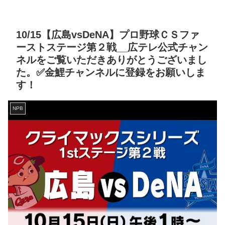
10/15【広島vsDeNA】プロ野球ＣＳファ
ーストステージ第２戦__広テレ公式チャン
ネルをご覧いただきありがとうございまし
た。✅金鯉チャンネルに登録をお願いしま
す！
NPB