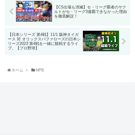
【CS出場も消滅】セ・リーグ覇者のヤク
ルトがセ・リーグ3連覇できなかった理由
を徹底解説！
【日本シリーズ 第4戦】11/1 阪神タイガ
ース 対 オリックスバファローズの日本シ
リーズ2023 第4戦を一緒に観戦するライ
ブ。【プロ野球】
ホーム
NPB