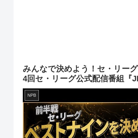
みんなで決めよう！セ・リーグ前
4回セ・リーグ公式配信番組『JE
NPB