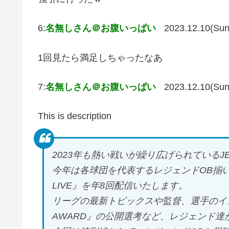
6:
名無しさん＠お腹いっぱい
2023.12.10(Sun
1回見たら満足しちゃったなあ
7:
名無しさん＠お腹いっぱい
2023.12.10(Sun
This is description
2023年も熱い戦いが繰り広げられているJ
今年は各球団を代表するレジェンドOB揃い
LIVE』を年8回配信いたします。
リーグの最新トピックスや監督、選手のイ
AWARD』の公開選考など、レジェンド達