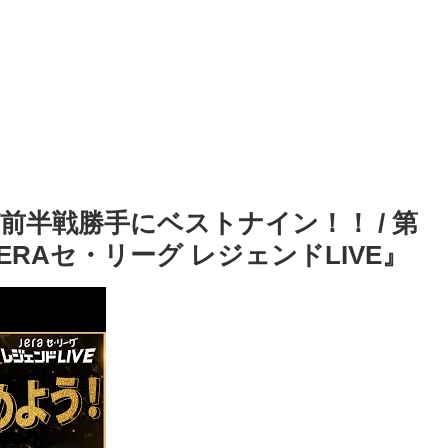
半戦勝手にベストナイン！！ / 第
RAセ・リーグ レジェンドLIVE』