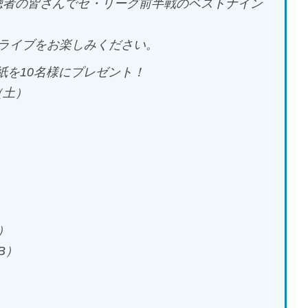
聴者の皆さんでセ・リーグ前半戦のベストナイン
ライブをお楽しみください。
紙を10名様にプレゼント！
（土）
）
B）