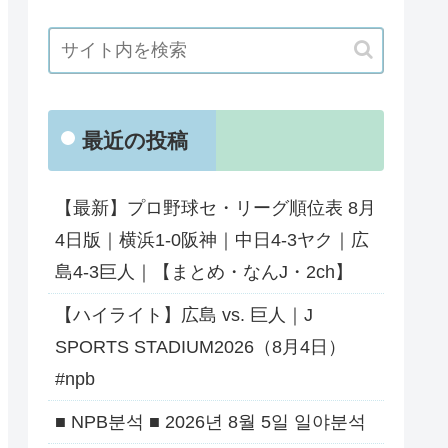
最近の投稿
【最新】プロ野球セ・リーグ順位表 8月
4日版｜横浜1-0阪神｜中日4-3ヤク｜広
島4-3巨人｜【まとめ・なんJ・2ch】
【ハイライト】広島 vs. 巨人｜J
SPORTS STADIUM2026（8月4日）
#npb
■ NPB분석 ■ 2026년 8월 5일 일야분석