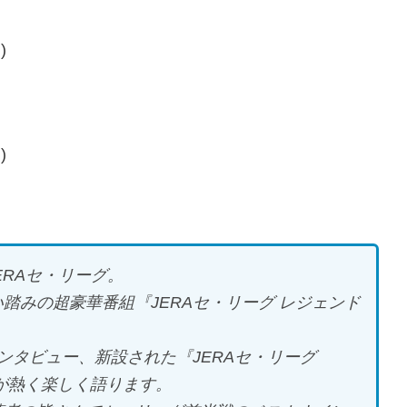
)
)
ERAセ・リーグ。
踏みの超豪華番組『JERAセ・リーグ レジェンド
ンタビュー、新設された『JERAセ・リーグ
が熱く楽しく語ります。