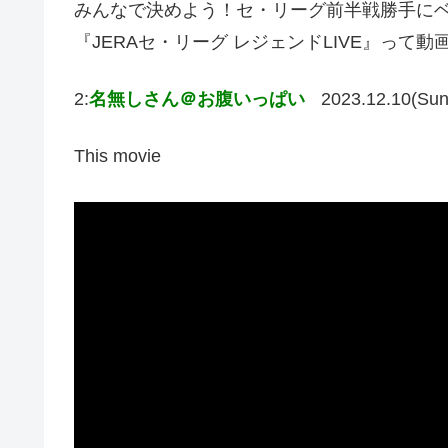
みんなで決めよう！セ・リーグ前半戦勝手にベス
『JERAセ・リーグ レジェンドLIVE』って
2:
名無しさん＠お腹いっぱい
2023.12.10(Sun
This movie