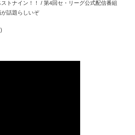
トナイン！！ / 第4回セ・リーグ公式配信番組
動画が話題らしいぞ
)