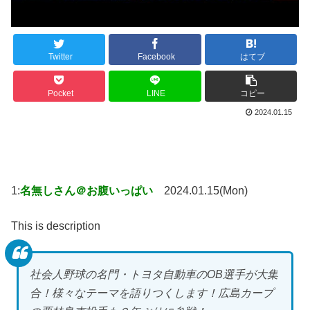
Twitter
Facebook
はてブ
Pocket
LINE
コピー
2024.01.15
1:
名無しさん＠お腹いっぱい
2024.01.15(Mon)
This is description
社会人野球の名門・トヨタ自動車のOB選手が大集
合！様々なテーマを語りつくします！広島カープ