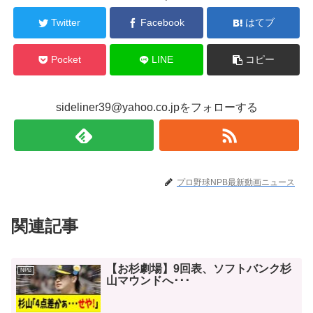
Twitter
Facebook
はてブ
Pocket
LINE
コピー
sideliner39@yahoo.co.jpをフォローする
プロ野球NPB最新動画ニュース
関連記事
【お杉劇場】9回表、ソフトバンク杉
NPB
山マウンドへ･･･