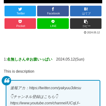
Twitter
Facebook
はてブ
Pocket
LINE
コピー
2024.05.12
1:
名無しさん＠お腹いっぱい
2024.05.12(Sun)
This is description
速報アカ：https://twitter.com/yakyuu3desu
👇チャンネル登録はこちら👇
https://www.youtube.com/channel/UCqLf–