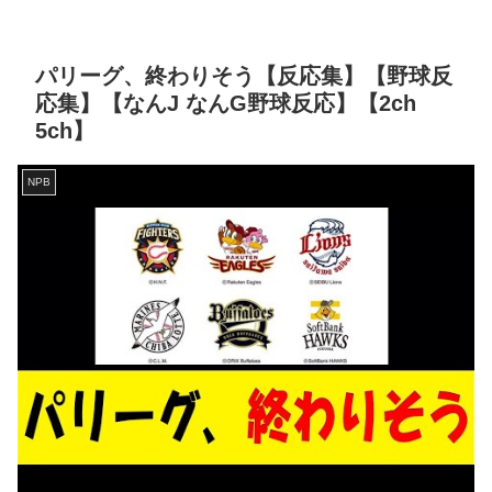
パリーグ、終わりそう【反応集】【野球反
応集】【なんJ なんG野球反応】【2ch
5ch】
NPB