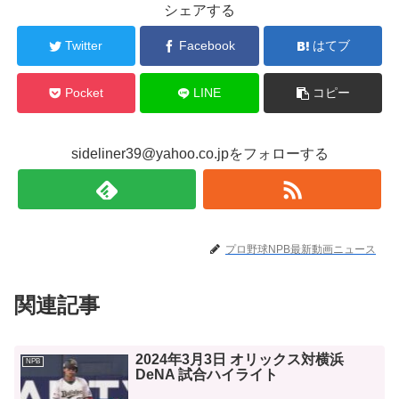
シェアする
Twitter
Facebook
はてブ
Pocket
LINE
コピー
sideliner39@yahoo.co.jpをフォローする
プロ野球NPB最新動画ニュース
関連記事
2024年3月3日 オリックス対横浜
NPB
DeNA 試合ハイライト