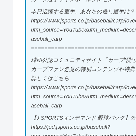
本日活躍する選手、あなたの推し選手は？
https://www.jsports.co.jp/baseball/carp/lov
utm_source=YouTube&utm_medium=descri
aseball_carp
===============================
球団公認コミュニティサイト「カープ”愛”
カープファン必見の特別コンテンツや特典
詳しくはこちら
https://www.jsports.co.jp/baseball/carp/love
utm_source=YouTube&utm_medium=descri
aseball_carp
【J SPORTSオンデマンド 野球パック】
https://jod.jsports.co.jp/baseball?