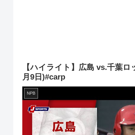
【ハイライト】広島 vs.千葉ロ
月9日)#carp
NPB