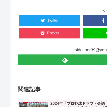
シ
Twitter
Pocket
sideliner39@
関連記事
2024年「プロ野球ドラフト会議
NPB