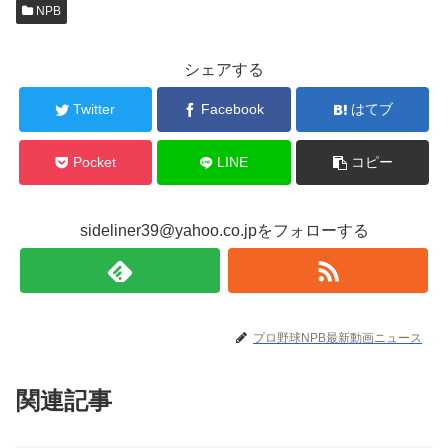
NPB
シェアする
Twitter
Facebook
はてブ
Pocket
LINE
コピー
sideliner39@yahoo.co.jpをフォローする
プロ野球NPB最新動画ニュース
関連記事