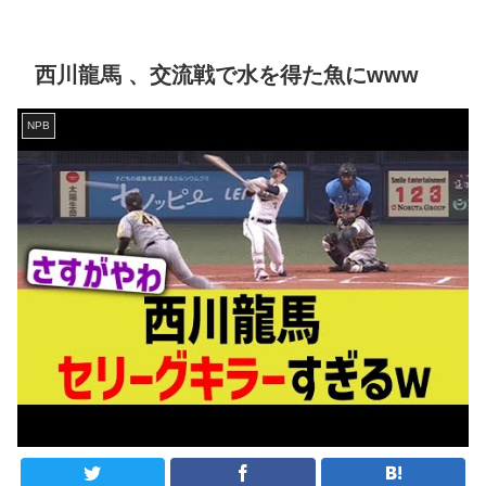
西川龍馬 、交流戦で水を得た魚にwww
NPB