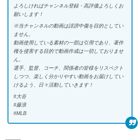
よろしければチャンネル登録・高評価よろしくお
願いします！
※当チャンネルの動画は誹謗中傷を目的としてい
ません。
動画使用している素材の一部は引用であり、著作
権を侵害する目的で動画作成は一切しておりませ
ん。
選手、監督、コーチ、関係者の皆様をリスペクト
しつつ、楽しく分かりやすい動画をお届けしてい
けるよう、日々活動していきます！
#大谷
#藤浪
#MLB