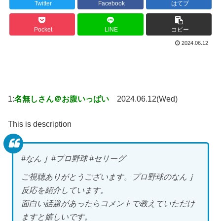
Twitter
Facebook
はてブ
Pocket
LINE
コピー
2024.06.12
1:
名無しさん＠お腹いっぱい
2024.06.12(Wed)
This is description
#なんｊ #プロ野球 #セリーグ
ご視聴ありがとうございます。プロ野球のなんｊ
反応を紹介しています。
面白い話題があったらコメントで教えていただけ
ますと嬉しいです。