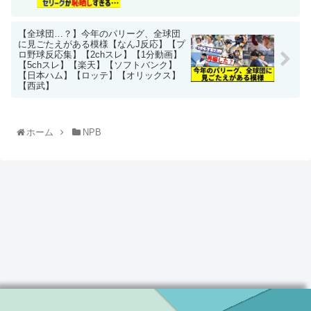
【全球団…？】今年のパリーグ、全球団
に見ごたえがある模様【なんJ反応】【プ
ロ野球反応集】【2chスレ】【1分動画】
【5chスレ】【楽天】【ソフトバンク】
【日本ハム】【ロッテ】【オリックス】
【西武】
ホーム
NPB