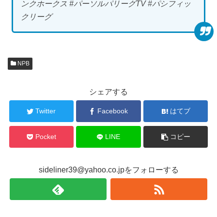
ンクホークス #パーソルパリーグTV #パシフィッ
クリーグ
NPB
シェアする
Twitter
Facebook
はてブ
Pocket
LINE
コピー
sideliner39@yahoo.co.jpをフォローする