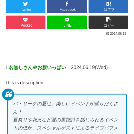
Twitter
Facebook
はてブ
Pocket
LINE
コピー
2024.06.19
1:
名無しさん＠お腹いっぱい
2024.06.19(Wed)
This is description
パ・リーグの夏は、楽しいイベントが盛りだくさ
ん！
夏祭りや花火など夏の風物詩を感じられるイベン
トのほか、スペシャルゲストによるライブパフォ