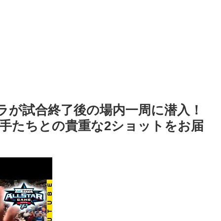
メラが試合終了後の場内一周に潜入！
手たちとの貴重な2ショットをお届