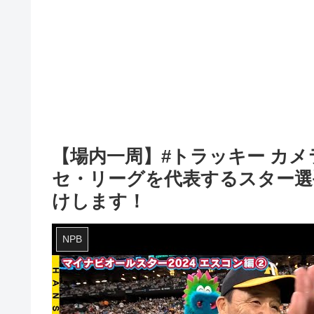
【場内一周】#トラッキー カ
セ・リーグを代表するスター選
けします！
NPB