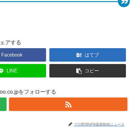
ェアする
Facebook
はてブ
LINE
コピー
yahoo.co.jpをフォローする
プロ野球NPB最新動画ニュース