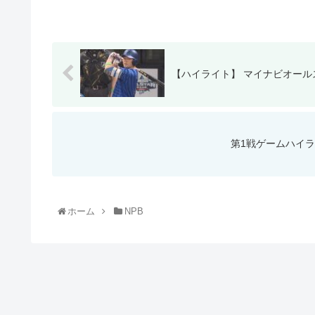
【ハイライト】 マイナビオールス
第1戦ゲームハイラ
ホーム
NPB