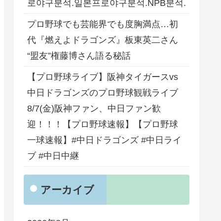
로야구분석.일본프로야구분석.NPB분석.
プロ野球でも芸能界でも度胸満点…初
代『燃えよドラゴンズ』板東英二さん
“盟友”権藤博さん語る秘話
【プロ野球ライブ】阪神タイガースvs
中日ドラゴンズのプロ野球観戦ライブ
8/7(金)阪神ファン、中日ファン歓
迎！！！【プロ野球速報】【プロ野球
一球速報】#中日ドラゴンズ #中日ライ
ブ #中日中継
アーカイブ