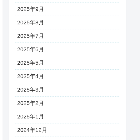
2025年9月
2025年8月
2025年7月
2025年6月
2025年5月
2025年4月
2025年3月
2025年2月
2025年1月
2024年12月