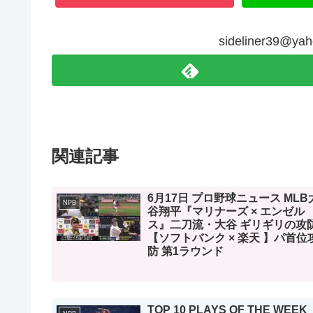
sideliner39@
関連記事
6月17日 プロ野球ニュース MLB
NPB
谷翔平『マリナーズ × エンゼル
ス』二刀流・大谷 ギリギリの攻
【ソフトバンク × 楽天 】パ首位
防 第1ラウンド
TOP 10 PLAYS OF THE WEEK