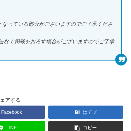
音)となっている部分がございますのでご了承くださ
、予告なく掲載をおろす場合がございますのでご了承
ェアする
Facebook
はてブ
LINE
コピー