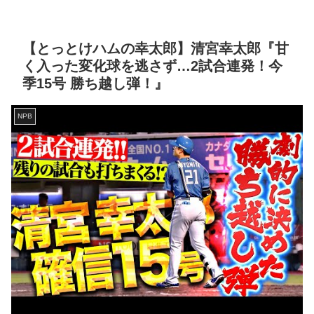
【とっとけハムの幸太郎】清宮幸太郎『甘
く入った変化球を逃さず…2試合連発！今
季15号 勝ち越し弾！』
NPB