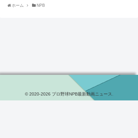
ホーム
NPB
© 2020-2026 プロ野球NPB最新動画ニュース.