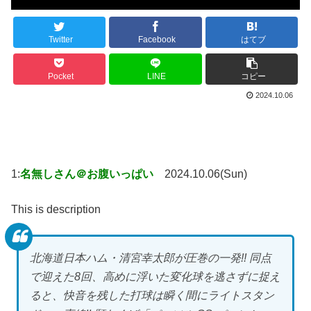
Twitter
Facebook
はてブ
Pocket
LINE
コピー
2024.10.06
1:
名無しさん＠お腹いっぱい
2024.10.06(Sun)
This is description
北海道日本ハム・清宮幸太郎が圧巻の一発!! 同点
で迎えた8回、高めに浮いた変化球を逃さずに捉え
ると、快音を残した打球は瞬く間にライトスタン