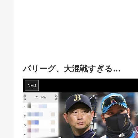
パリーグ、大混戦すぎる…
NPB