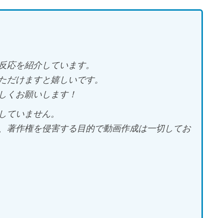
反応を紹介しています。
ただけますと嬉しいです。
しくお願いします！
していません。
、著作権を侵害する目的で動画作成は一切してお