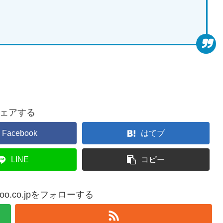
ェアする
Facebook
はてブ
LINE
コピー
yahoo.co.jpをフォローする